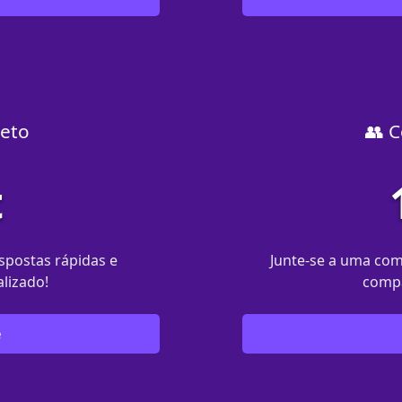
reto
👥 
t
espostas rápidas e
Junte-se a uma com
lizado!
compa
e