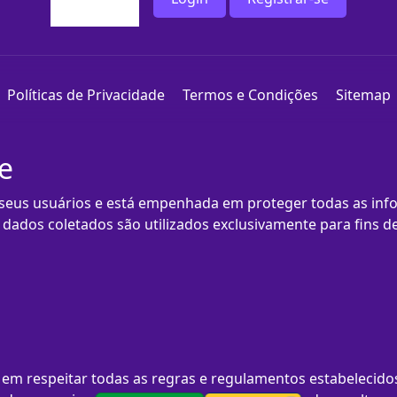
Políticas de Privacidade
Termos e Condições
Sitemap
de
 seus usuários e está empenhada em proteger todas as inf
dados coletados são utilizados exclusivamente para fins d
 respeitar todas as regras e regulamentos estabelecidos.