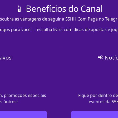
📱 Benefícios do Canal
scubra as vantagens de seguir a 55HH Com Paga no Teleg
gos para você — escolha livre, com dicas de apostas e jogo
sivos
📢 Notí
m, promoções especiais
Fique por dentro d
s únicos!
eventos da 55