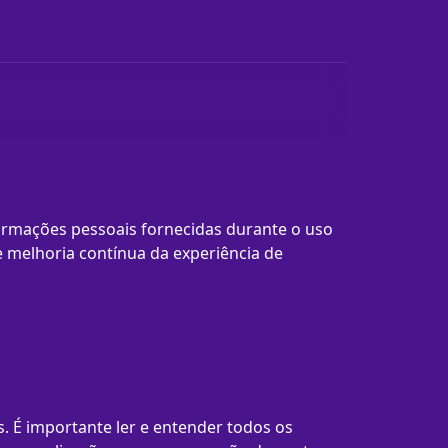
ormações pessoais fornecidas durante o uso
e melhoria contínua da experiência de
 É importante ler e entender todos os