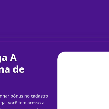
ga A
ma de
nhar bônus no cadastro
ga, você tem acesso a