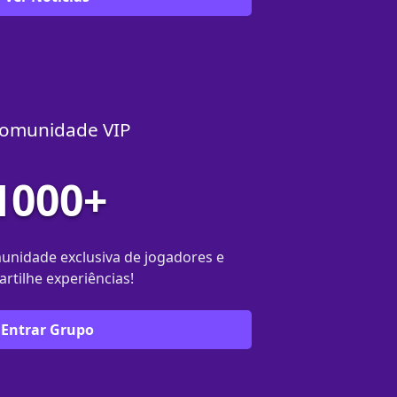
Comunidade VIP
1000+
unidade exclusiva de jogadores e
rtilhe experiências!
Entrar Grupo