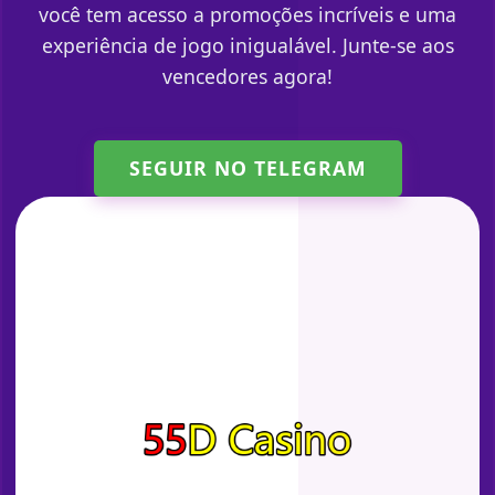
você tem acesso a promoções incríveis e uma
experiência de jogo inigualável. Junte-se aos
vencedores agora!
SEGUIR NO TELEGRAM