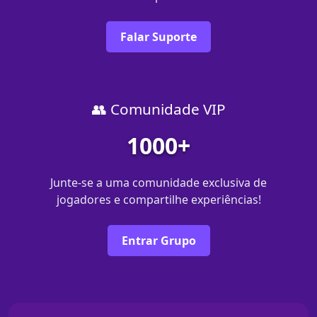
Falar Suporte
👥 Comunidade VIP
1000+
Junte-se a uma comunidade exclusiva de
jogadores e compartilhe experiências!
Entrar Grupo