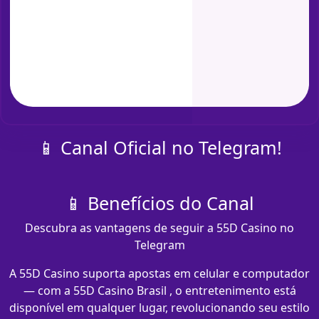
📱 Canal Oficial no Telegram!
📱 Benefícios do Canal
Descubra as vantagens de seguir a 55D Casino no
Telegram
A 55D Casino suporta apostas em celular e computador
— com a 55D Casino Brasil , o entretenimento está
disponível em qualquer lugar, revolucionando seu estilo