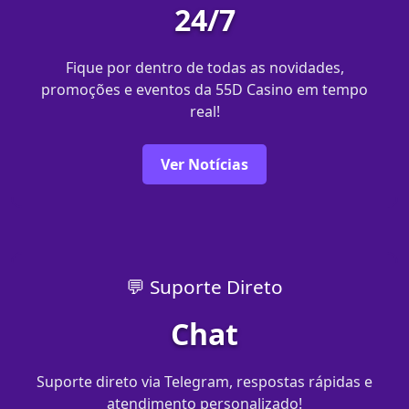
24/7
Fique por dentro de todas as novidades,
promoções e eventos da 55D Casino em tempo
real!
Ver Notícias
💬 Suporte Direto
Chat
Suporte direto via Telegram, respostas rápidas e
atendimento personalizado!