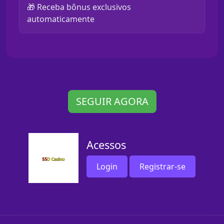
🎁 Receba bônus exclusivos
automaticamente
SEGUIR AGORA
Acessos
Login
Registrar-se