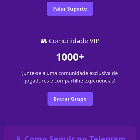
Falar Suporte
👥 Comunidade VIP
1000+
Junte-se a uma comunidade exclusiva de
jogadores e compartilhe experiências!
Entrar Grupo
📱 Como Seguir no Telegram