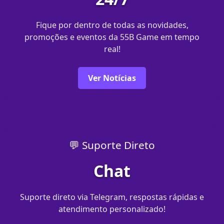
Fique por dentro de todas as novidades,
promoções e eventos da 55B Game em tempo
real!
Ver Notícias
💬 Suporte Direto
Chat
Suporte direto via Telegram, respostas rápidas e
atendimento personalizado!