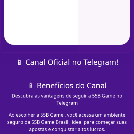
📱 Canal Oficial no Telegram!
📱 Benefícios do Canal
Descubra as vantagens de seguir a 55B Game no
Telegram
Ao escolher a 55B Game , você acessa um ambiente
seguro da 55B Game Brasil , ideal para começar suas
apostas e conquistar altos lucros.