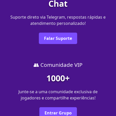
Chat
Suporte direto via Telegram, respostas rápidas e
atendimento personalizado!
Falar Suporte
👥 Comunidade VIP
1000+
Junte-se a uma comunidade exclusiva de
jogadores e compartilhe experiências!
Entrar Grupo