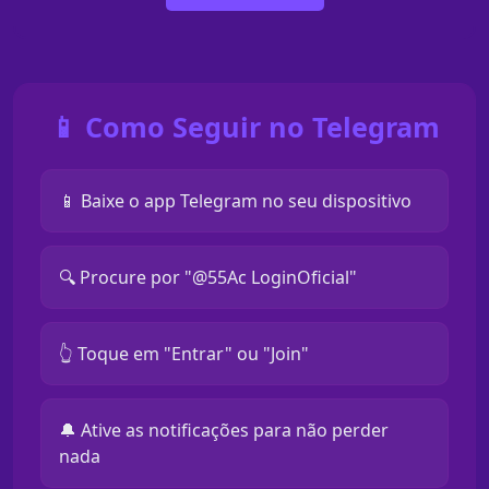
📱 Como Seguir no Telegram
📱 Baixe o app Telegram no seu dispositivo
🔍 Procure por "@55Ac LoginOficial"
👆 Toque em "Entrar" ou "Join"
🔔 Ative as notificações para não perder
nada