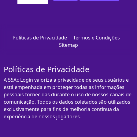
Políticas de Privacidade
Termos e Condições
Sitemap
Políticas de Privacidade
A 55Ac Login valoriza a privacidade de seus usuários e
está empenhada em proteger todas as informações
pessoais fornecidas durante o uso de nossos canais de
comunicação. Todos os dados coletados são utilizados
exclusivamente para fins de melhoria contínua da
experiência de nossos jogadores.