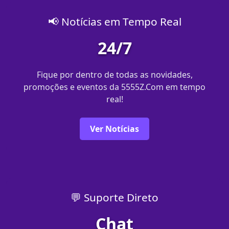
📢 Notícias em Tempo Real
24/7
Fique por dentro de todas as novidades,
promoções e eventos da 5555Z.Com em tempo
real!
Ver Notícias
💬 Suporte Direto
Chat