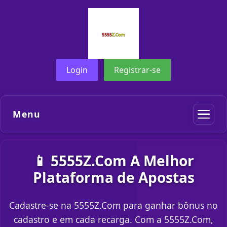
Login
Registrar-se
Menu
📱 5555Z.Com A Melhor
Plataforma de Apostas
Cadastre-se na 5555Z.Com para ganhar bônus no
cadastro e em cada recarga. Com a 5555Z.Com,