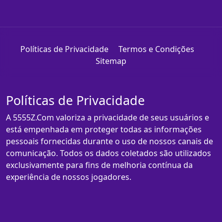
Políticas de Privacidade
Termos e Condições
Sitemap
Políticas de Privacidade
A 5555Z.Com valoriza a privacidade de seus usuários e
está empenhada em proteger todas as informações
pessoais fornecidas durante o uso de nossos canais de
comunicação. Todos os dados coletados são utilizados
exclusivamente para fins de melhoria contínua da
experiência de nossos jogadores.