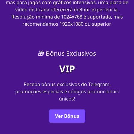
mas para jogos com gráficos intensivos, uma placa de
vídeo dedicada oferecerá melhor experiência.
Resolução mínima de 1024x768 é suportada, mas
recomendamos 1920x1080 ou superior.
🎁 Bônus Exclusivos
VIP
Receba bônus exclusivos do Telegram,
promoções especiais e códigos promocionais
únicos!
Ver Bônus