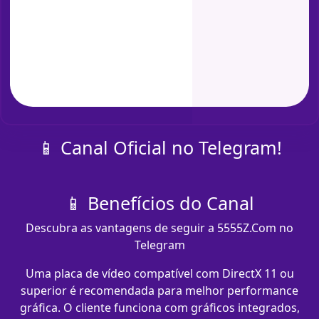
📱 Canal Oficial no Telegram!
📱 Benefícios do Canal
Descubra as vantagens de seguir a 5555Z.Com no
Telegram
Uma placa de vídeo compatível com DirectX 11 ou
superior é recomendada para melhor performance
gráfica. O cliente funciona com gráficos integrados,