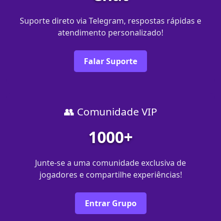
Suporte direto via Telegram, respostas rápidas e
atendimento personalizado!
Falar Suporte
👥 Comunidade VIP
1000+
Junte-se a uma comunidade exclusiva de
jogadores e compartilhe experiências!
Entrar Grupo