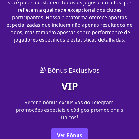
você pode apostar em todos os jogos com odds que
refletem a qualidade excepcional dos clubes
participantes. Nossa plataforma oferece apostas
especializadas que incluem não apenas resultados de
jogos, mas também apostas sobre performance de
jogadores específicos e estatísticas detalhadas.
🎁 Bônus Exclusivos
VIP
Receba bônus exclusivos do Telegram,
promoções especiais e códigos promocionais
únicos!
Ver Bônus