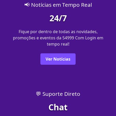
📢 Notícias em Tempo Real
24/7
Fique por dentro de todas as novidades,
promoções e eventos da 54999 Com Login em
tempo real!
Ver Notícias
💬 Suporte Direto
Chat