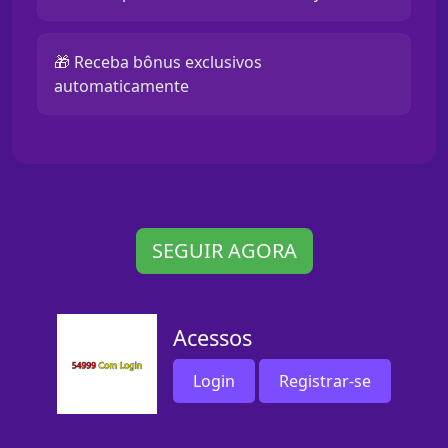
🎁 Receba bônus exclusivos
automaticamente
SEGUIR AGORA
Acessos
Login
Registrar-se