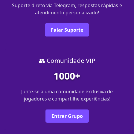
Suporte direto via Telegram, respostas rápidas e
atendimento personalizado!
Falar Suporte
👥 Comunidade VIP
1000+
Junte-se a uma comunidade exclusiva de
jogadores e compartilhe experiências!
Entrar Grupo