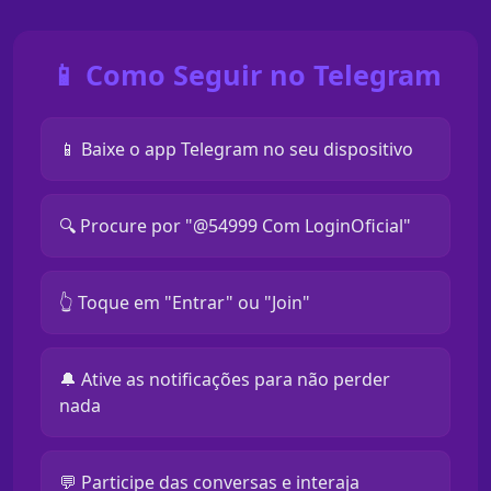
📱 Como Seguir no Telegram
📱 Baixe o app Telegram no seu dispositivo
🔍 Procure por "@54999 Com LoginOficial"
👆 Toque em "Entrar" ou "Join"
🔔 Ative as notificações para não perder
nada
💬 Participe das conversas e interaja