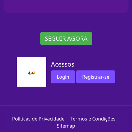
SEGUIR AGORA
Acessos
Login
Registrar-se
Políticas de Privacidade
Termos e Condições
Sitemap