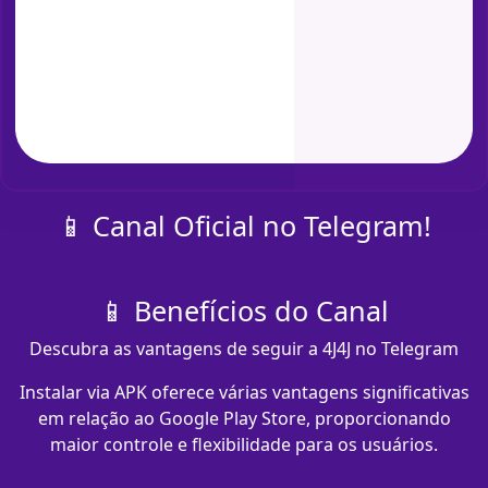
📱 Canal Oficial no Telegram!
📱 Benefícios do Canal
Descubra as vantagens de seguir a 4J4J no Telegram
Instalar via APK oferece várias vantagens significativas
em relação ao Google Play Store, proporcionando
maior controle e flexibilidade para os usuários.