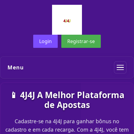
Login
Registrar-se
Menu
📱 4J4J A Melhor Plataforma
de Apostas
Cadastre-se na 4J4J para ganhar bônus no
cadastro e em cada recarga. Com a 4J4J, você tem