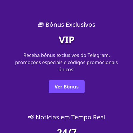
🎁 Bônus Exclusivos
VIP
Receba bônus exclusivos do Telegram,
promoções especiais e códigos promocionais
únicos!
Ver Bônus
📢 Notícias em Tempo Real
24/7