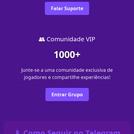
Falar Suporte
👥 Comunidade VIP
1000+
Junte-se a uma comunidade exclusiva de
jogadores e compartilhe experiências!
Entrar Grupo
📱 Como Seguir no Telegram