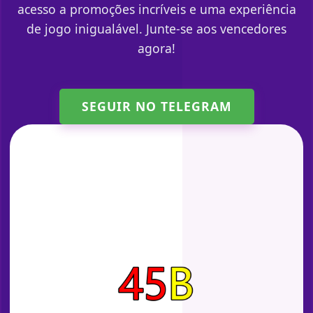
acesso a promoções incríveis e uma experiência
de jogo inigualável. Junte-se aos vencedores
agora!
SEGUIR NO TELEGRAM