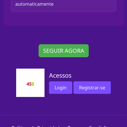
automaticamente
SEGUIR AGORA
Acessos
Login
Registrar-se