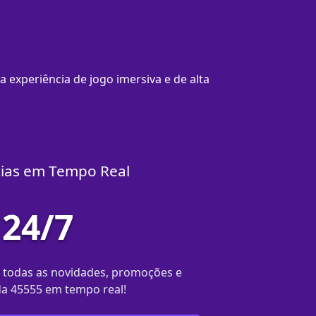
a experiência de jogo imersiva e de alta
cias em Tempo Real
24/7
e todas as novidades, promoções e
da 45555 em tempo real!