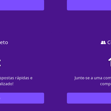
reto
👥 
t
espostas rápidas e
Junte-se a uma com
lizado!
compa
e