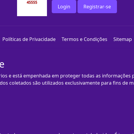
Login
Registrar-se
Políticas de Privacidade
Termos e Condições
Sitemap
de
ários e está empenhada em proteger todas as informações 
os coletados são utilizados exclusivamente para fins de m