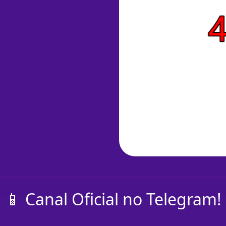
📱 Canal Oficial no Telegram!