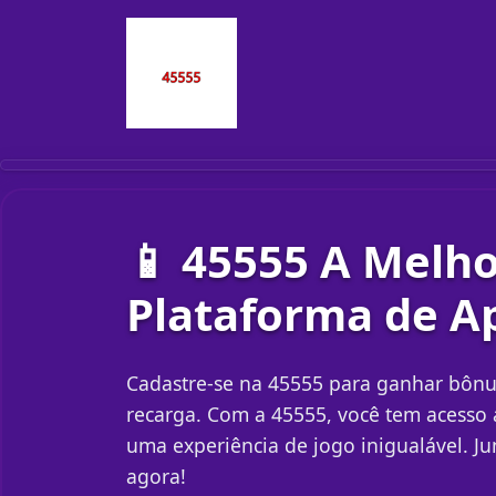
📱 45555 A Melh
Plataforma de A
Cadastre-se na 45555 para ganhar bônu
recarga. Com a 45555, você tem acesso 
uma experiência de jogo inigualável. J
agora!