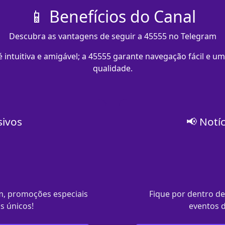
📱 Benefícios do Canal
Descubra as vantagens de seguir a 45555 no Telegram
é intuitiva e amigável; a 45555 garante navegação fácil e um
qualidade.
sivos
📢 Notí
m, promoções especiais
Fique por dentro d
s únicos!
eventos 