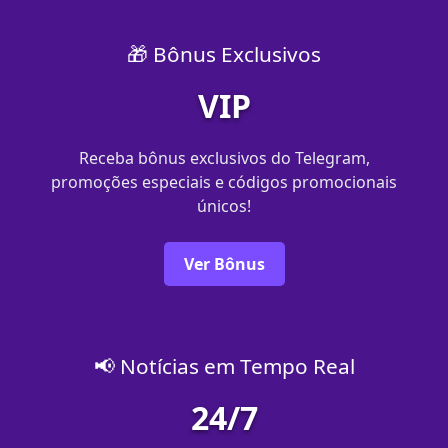
🎁 Bônus Exclusivos
VIP
Receba bônus exclusivos do Telegram,
promoções especiais e códigos promocionais
únicos!
Ver Bônus
📢 Notícias em Tempo Real
24/7