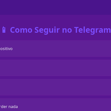
📱 Como Seguir no Telegram
ositivo
erder nada