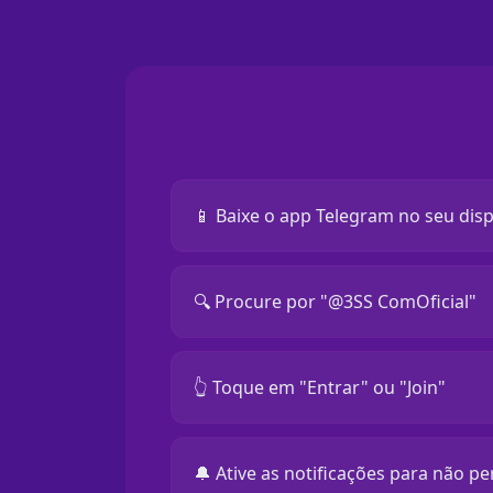
📱 Baixe o app Telegram no seu disp
🔍 Procure por "@3SS ComOficial"
👆 Toque em "Entrar" ou "Join"
🔔 Ative as notificações para não p