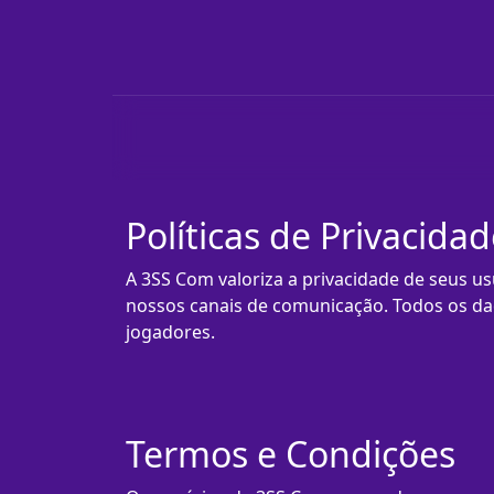
Políticas de Privacida
A 3SS Com valoriza a privacidade de seus u
nossos canais de comunicação. Todos os dad
jogadores.
Termos e Condições