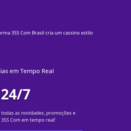
orma 3SS Com Brasil cria um cassino estilo
cias em Tempo Real
24/7
e todas as novidades, promoções e
 3SS Com em tempo real!