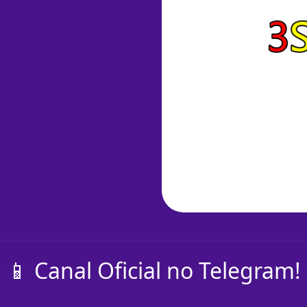
📱 Canal Oficial no Telegram!