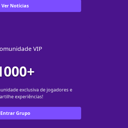
Ver Notícias
Comunidade VIP
1000+
unidade exclusiva de jogadores e
rtilhe experiências!
Entrar Grupo