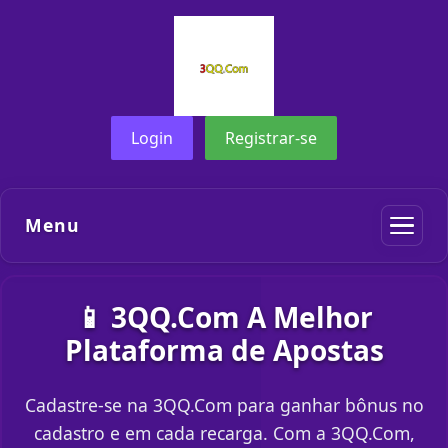
Login
Registrar-se
Menu
📱 3QQ.Com A Melhor
Plataforma de Apostas
Cadastre-se na 3QQ.Com para ganhar bônus no
cadastro e em cada recarga. Com a 3QQ.Com,