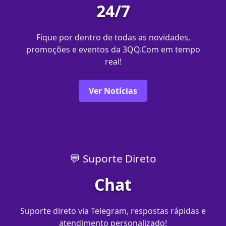
24/7
Fique por dentro de todas as novidades,
promoções e eventos da 3QQ.Com em tempo
real!
Ver Notícias
💬 Suporte Direto
Chat
Suporte direto via Telegram, respostas rápidas e
atendimento personalizado!