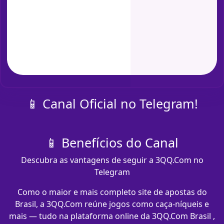
📱 Canal Oficial no Telegram!
📱 Benefícios do Canal
Descubra as vantagens de seguir a 3QQ.Com no
Telegram
Como o maior e mais completo site de apostas do
Brasil, a 3QQ.Com reúne jogos como caça-níqueis e
mais — tudo na plataforma online da 3QQ.Com Brasil ,