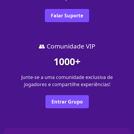
Falar Suporte
👥 Comunidade VIP
1000+
Junte-se a uma comunidade exclusiva de
jogadores e compartilhe experiências!
Entrar Grupo