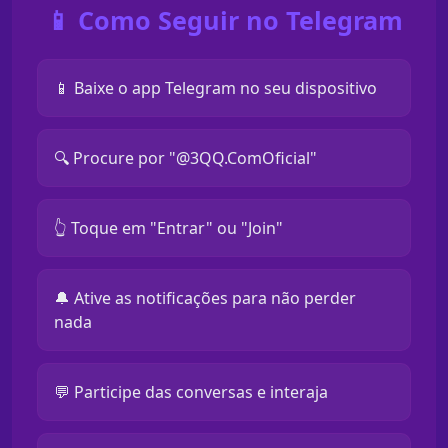
📱 Como Seguir no Telegram
📱 Baixe o app Telegram no seu dispositivo
🔍 Procure por "@3QQ.ComOficial"
👆 Toque em "Entrar" ou "Join"
🔔 Ative as notificações para não perder
nada
💬 Participe das conversas e interaja