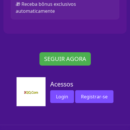
🎁 Receba bônus exclusivos
automaticamente
SEGUIR AGORA
Acessos
Login
Registrar-se