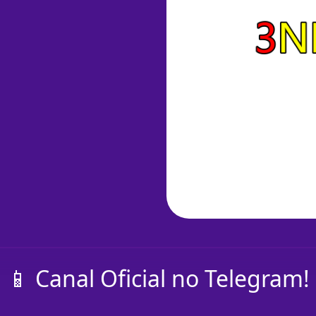
📱 Canal Oficial no Telegram!