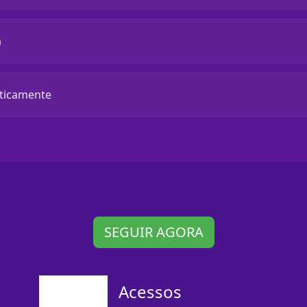
a
aticamente
SEGUIR AGORA
Acessos