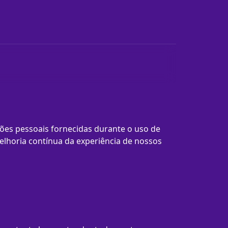
ões pessoais fornecidas durante o uso de
elhoria contínua da experiência de nossos