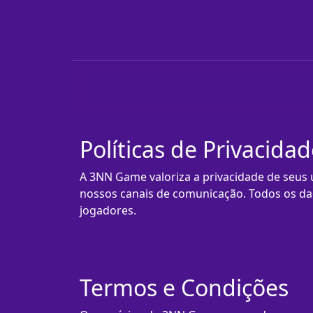
Políticas de Privacida
A 3NN Game valoriza a privacidade de seus
nossos canais de comunicação. Todos os dad
jogadores.
Termos e Condições