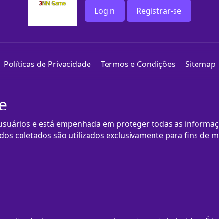
Login
Registrar-se
Políticas de Privacidade
Termos e Condições
Sitemap
de
 usuários e está empenhada em proteger todas as informaç
os coletados são utilizados exclusivamente para fins de m