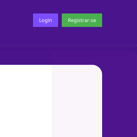
Login
Registrar-se