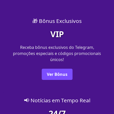
🎁 Bônus Exclusivos
VIP
Receba bônus exclusivos do Telegram,
promoções especiais e códigos promocionais
únicos!
Ver Bônus
📢 Notícias em Tempo Real
24/7