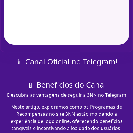
📱 Canal Oficial no Telegram!
📱 Benefícios do Canal
Descubra as vantagens de seguir a 3NN no Telegram
Neste artigo, exploramos como os Programas de
Recompensas no site 3NN estão moldando a
experiência de jogo online, oferecendo benefícios
tangíveis e incentivando a lealdade dos usuários.