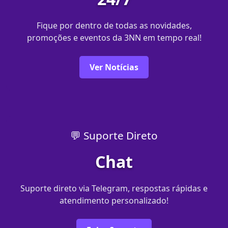
Fique por dentro de todas as novidades,
promoções e eventos da 3NN em tempo real!
Ver Notícias
💬 Suporte Direto
Chat
Suporte direto via Telegram, respostas rápidas e
atendimento personalizado!