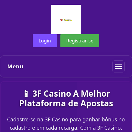
Login
Registrar-se
Menu
📱 3F Casino A Melhor
Plataforma de Apostas
Cadastre-se na 3F Casino para ganhar bônus no
cadastro e em cada recarga. Com a 3F Casino,