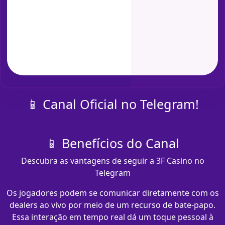
📱 Canal Oficial no Telegram!
📱 Benefícios do Canal
Descubra as vantagens de seguir a 3F Casino no
Telegram
Os jogadores podem se comunicar diretamente com os
dealers ao vivo por meio de um recurso de bate-papo.
Essa interação em tempo real dá um toque pessoal à