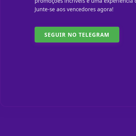
promoções incríveis e uma experiência d
Junte-se aos vencedores agora!
SEGUIR NO TELEGRAM