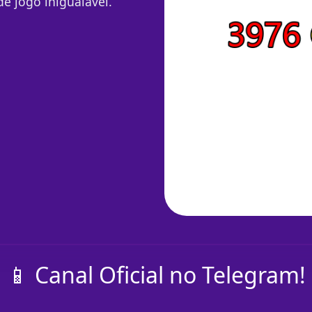
e jogo inigualável.
📱 Canal Oficial no Telegram!