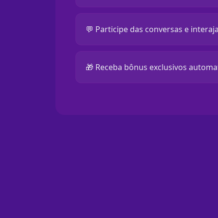
💬 Participe das conversas e interaj
🎁 Receba bônus exclusivos autom