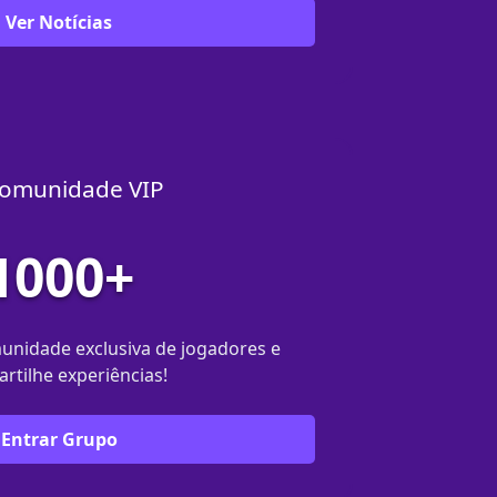
Ver Notícias
Comunidade VIP
1000+
unidade exclusiva de jogadores e
rtilhe experiências!
Entrar Grupo