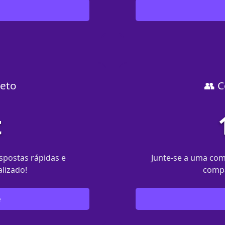
reto
👥 
t
espostas rápidas e
Junte-se a uma com
lizado!
compa
e