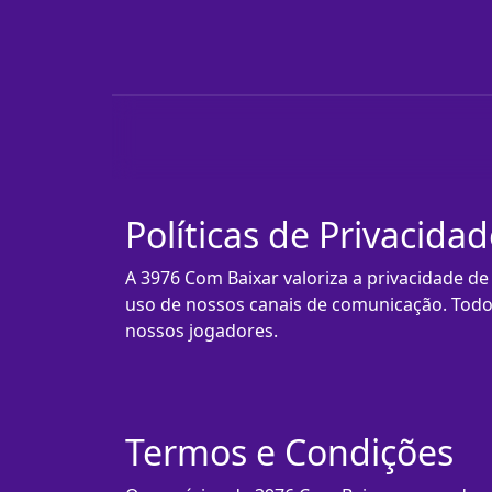
Políticas de Privacida
A 3976 Com Baixar valoriza a privacidade d
uso de nossos canais de comunicação. Todos
nossos jogadores.
Termos e Condições