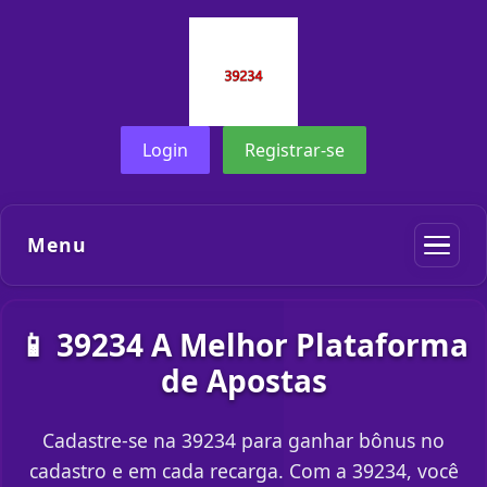
Login
Registrar-se
Menu
📱 39234 A Melhor Plataforma
de Apostas
Cadastre-se na 39234 para ganhar bônus no
cadastro e em cada recarga. Com a 39234, você