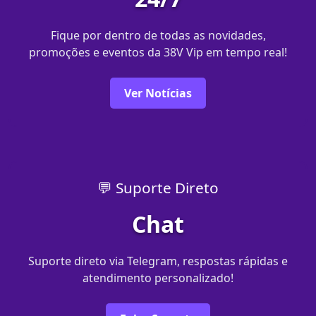
Fique por dentro de todas as novidades,
promoções e eventos da 38V Vip em tempo real!
Ver Notícias
💬 Suporte Direto
Chat
Suporte direto via Telegram, respostas rápidas e
atendimento personalizado!