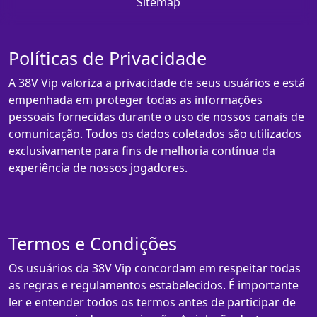
Sitemap
Políticas de Privacidade
A 38V Vip valoriza a privacidade de seus usuários e está
empenhada em proteger todas as informações
pessoais fornecidas durante o uso de nossos canais de
comunicação. Todos os dados coletados são utilizados
exclusivamente para fins de melhoria contínua da
experiência de nossos jogadores.
Termos e Condições
Os usuários da 38V Vip concordam em respeitar todas
as regras e regulamentos estabelecidos. É importante
ler e entender todos os termos antes de participar de