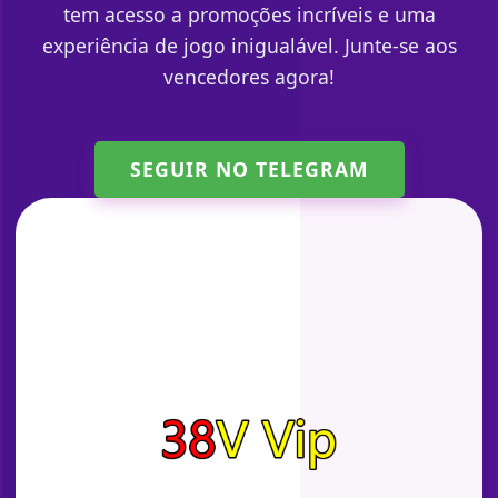
tem acesso a promoções incríveis e uma
experiência de jogo inigualável. Junte-se aos
vencedores agora!
SEGUIR NO TELEGRAM