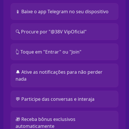
📱 Baixe o app Telegram no seu dispositivo
🔍 Procure por "@38V VipOficial"
👆 Toque em "Entrar" ou "Join"
🔔 Ative as notificações para não perder
nada
💬 Participe das conversas e interaja
🎁 Receba bônus exclusivos
automaticamente