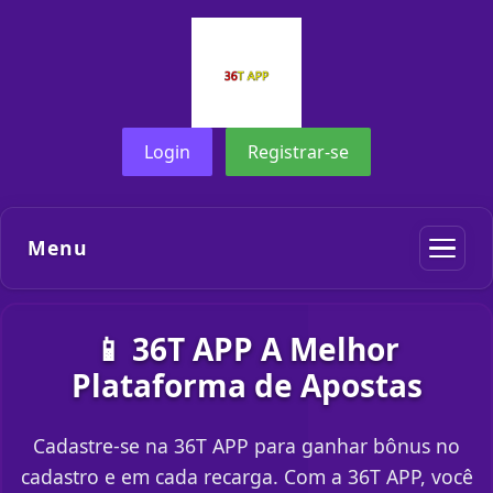
Login
Registrar-se
Menu
📱 36T APP A Melhor
Plataforma de Apostas
Cadastre-se na 36T APP para ganhar bônus no
cadastro e em cada recarga. Com a 36T APP, você