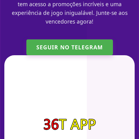
tem acesso a promoções incríveis e uma
experiência de jogo inigualável. Junte-se aos
vencedores agora!
SEGUIR NO TELEGRAM