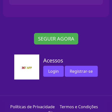
SEGUIR AGORA
Acessos
Login
Registrar-se
Políticas de Privacidade
Termos e Condições