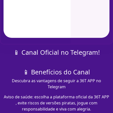
📱 Canal Oficial no Telegram!
📱 Benefícios do Canal
Descubra as vantagens de seguir a 36T APP no
Telegram
Aviso de saúde: escolha a plataforma oficial da 36T APP
, evite riscos de versões piratas, jogue com
responsabilidade e viva com alegria.