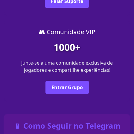
Falar Suporte
👥 Comunidade VIP
1000+
Junte-se a uma comunidade exclusiva de
jogadores e compartilhe experiências!
Entrar Grupo
📱 Como Seguir no Telegram