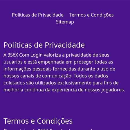
Políticas de Privacidade
Termos e Condições
Sitemap
Políticas de Privacidade
A 356X Com Login valoriza a privacidade de seus
usuários e está empenhada em proteger todas as
informações pessoais fornecidas durante o uso de
nossos canais de comunicação. Todos os dados
coletados são utilizados exclusivamente para fins de
melhoria contínua da experiência de nossos jogadores.
Termos e Condições