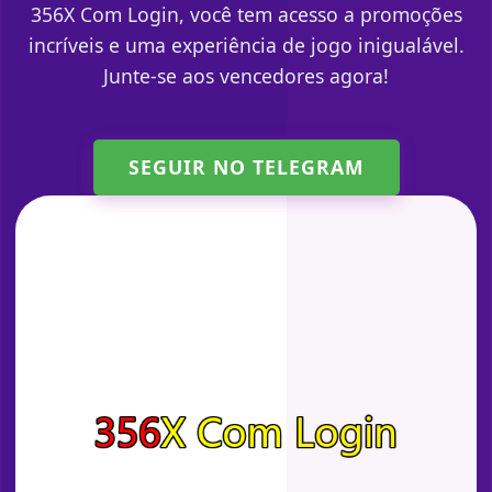
356X Com Login, você tem acesso a promoções
incríveis e uma experiência de jogo inigualável.
Junte-se aos vencedores agora!
SEGUIR NO TELEGRAM