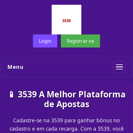
Login
Registrar-se
Menu
📱 3539 A Melhor Plataforma
de Apostas
Cadastre-se na 3539 para ganhar bônus no
cadastro e em cada recarga. Com a 3539, você