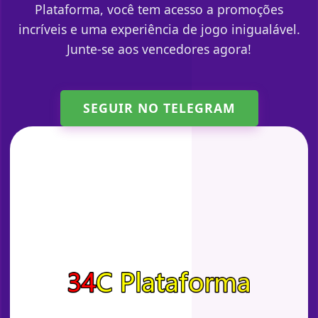
Plataforma, você tem acesso a promoções
incríveis e uma experiência de jogo inigualável.
Junte-se aos vencedores agora!
SEGUIR NO TELEGRAM