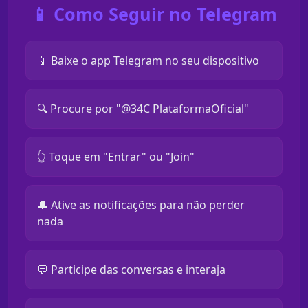
📱 Como Seguir no Telegram
📱 Baixe o app Telegram no seu dispositivo
🔍 Procure por "@34C PlataformaOficial"
👆 Toque em "Entrar" ou "Join"
🔔 Ative as notificações para não perder
nada
💬 Participe das conversas e interaja