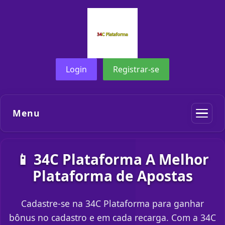
Login
Registrar-se
Menu
📱 34C Plataforma A Melhor
Plataforma de Apostas
Cadastre-se na 34C Plataforma para ganhar
bônus no cadastro e em cada recarga. Com a 34C