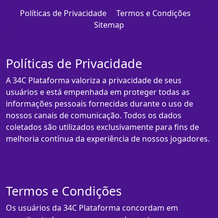
Políticas de Privacidade
Termos e Condições
Sitemap
Políticas de Privacidade
A 34C Plataforma valoriza a privacidade de seus
usuários e está empenhada em proteger todas as
informações pessoais fornecidas durante o uso de
nossos canais de comunicação. Todos os dados
coletados são utilizados exclusivamente para fins de
melhoria contínua da experiência de nossos jogadores.
Termos e Condições
Os usuários da 34C Plataforma concordam em