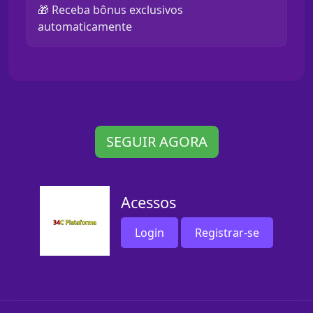
🎁 Receba bônus exclusivos
automaticamente
SEGUIR AGORA
Acessos
Login
Registrar-se