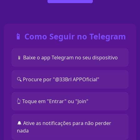
📱 Como Seguir no Telegram
📱 Baixe o app Telegram no seu dispositivo
🔍 Procure por "@33Brl APPOficial"
👆 Toque em "Entrar" ou "Join"
🔔 Ative as notificações para não perder
nada