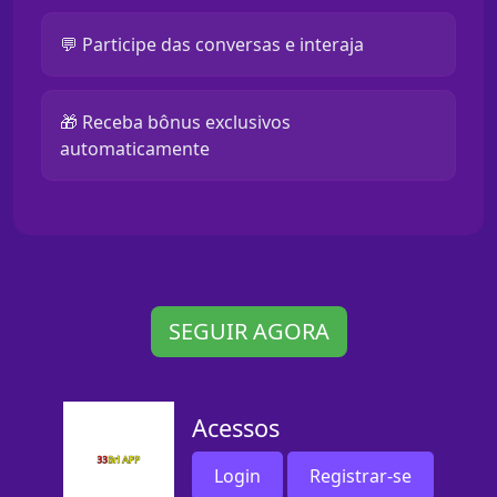
💬 Participe das conversas e interaja
🎁 Receba bônus exclusivos
automaticamente
SEGUIR AGORA
Acessos
Login
Registrar-se