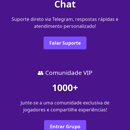
Chat
Suporte direto via Telegram, respostas rápidas e
atendimento personalizado!
Falar Suporte
👥 Comunidade VIP
1000+
Junte-se a uma comunidade exclusiva de
jogadores e compartilhe experiências!
Entrar Grupo