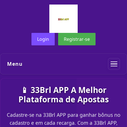
Login
Registrar-se
Menu
📱 33Brl APP A Melhor
Plataforma de Apostas
Cadastre-se na 33Brl APP para ganhar bônus no
cadastro e em cada recarga. Com a 33Brl APP,