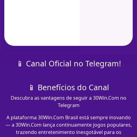
📱 Canal Oficial no Telegram!
📱 Benefícios do Canal
Descubra as vantagens de seguir a 30Win.Com no
Telegram
A plataforma 30Win.Com Brasil está sempre inovando
— a 30Win.Com lança continuamente jogos populares,
trazendo entretenimento inesgotável para os