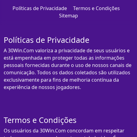
Políticas de Privacidade
Termos e Condições
Sitemap
Políticas de Privacidade
A 30Win.Com valoriza a privacidade de seus usuários e
está empenhada em proteger todas as informações
pessoais fornecidas durante o uso de nossos canais de
comunicação. Todos os dados coletados são utilizados
exclusivamente para fins de melhoria contínua da
experiência de nossos jogadores.
Termos e Condições
Os usuários da 30Win.Com concordam em respeitar