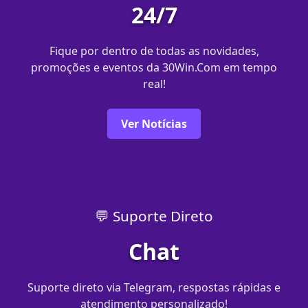
24/7
Fique por dentro de todas as novidades,
promoções e eventos da 30Win.Com em tempo
real!
Ver Notícias
💬 Suporte Direto
Chat
Suporte direto via Telegram, respostas rápidas e
atendimento personalizado!