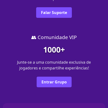
Falar Suporte
👥 Comunidade VIP
1000+
Junte-se a uma comunidade exclusiva de
jogadores e compartilhe experiências!
Entrar Grupo