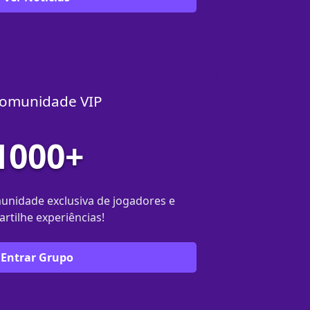
Comunidade VIP
1000+
unidade exclusiva de jogadores e
rtilhe experiências!
Entrar Grupo