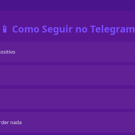
📱 Como Seguir no Telegram
ositivo
erder nada