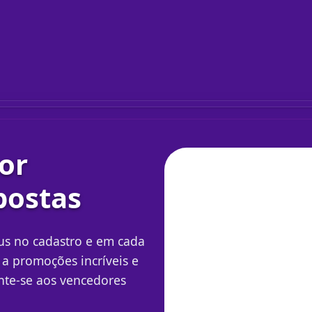
or
postas
us no cadastro e em cada
 a promoções incríveis e
unte-se aos vencedores