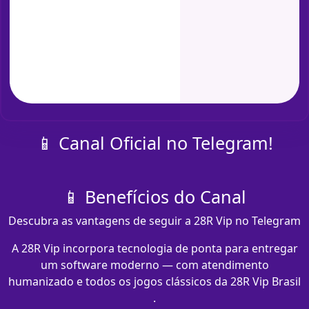
📱 Canal Oficial no Telegram!
📱 Benefícios do Canal
Descubra as vantagens de seguir a 28R Vip no Telegram
A 28R Vip incorpora tecnologia de ponta para entregar
um software moderno — com atendimento
humanizado e todos os jogos clássicos da 28R Vip Brasil
.