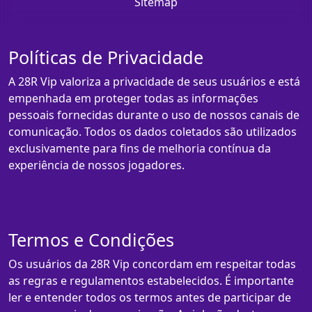
Sitemap
Políticas de Privacidade
A 28R Vip valoriza a privacidade de seus usuários e está
empenhada em proteger todas as informações
pessoais fornecidas durante o uso de nossos canais de
comunicação. Todos os dados coletados são utilizados
exclusivamente para fins de melhoria contínua da
experiência de nossos jogadores.
Termos e Condições
Os usuários da 28R Vip concordam em respeitar todas
as regras e regulamentos estabelecidos. É importante
ler e entender todos os termos antes de participar de