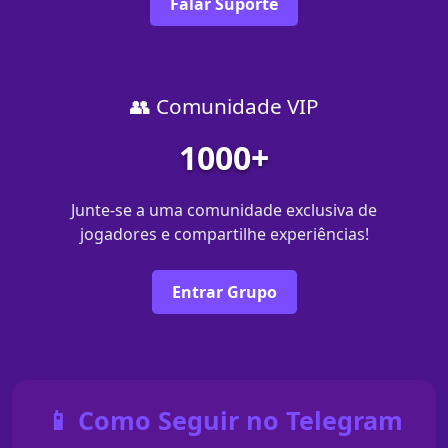
Falar Suporte
👥 Comunidade VIP
1000+
Junte-se a uma comunidade exclusiva de
jogadores e compartilhe experiências!
Entrar Grupo
📱 Como Seguir no Telegram