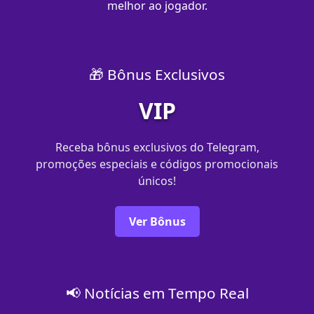
melhor ao jogador.
🎁 Bônus Exclusivos
VIP
Receba bônus exclusivos do Telegram,
promoções especiais e códigos promocionais
únicos!
Ver Bônus
📢 Notícias em Tempo Real