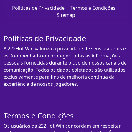
Políticas de Privacidade
Termos e Condições
Sitemap
Políticas de Privacidade
A 222Hot Win valoriza a privacidade de seus usuários e
está empenhada em proteger todas as informações
pessoais fornecidas durante o uso de nossos canais de
comunicação. Todos os dados coletados são utilizados
exclusivamente para fins de melhoria contínua da
experiência de nossos jogadores.
Termos e Condições
Os usuários da 222Hot Win concordam em respeitar