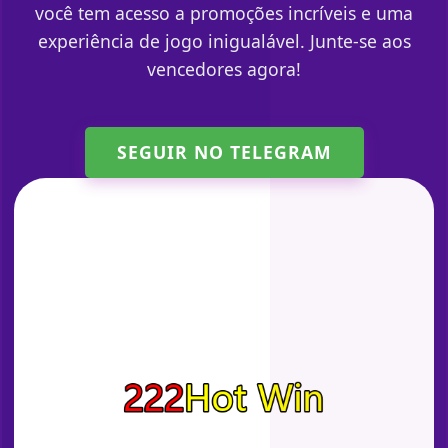
você tem acesso a promoções incríveis e uma
experiência de jogo inigualável. Junte-se aos
vencedores agora!
SEGUIR NO TELEGRAM