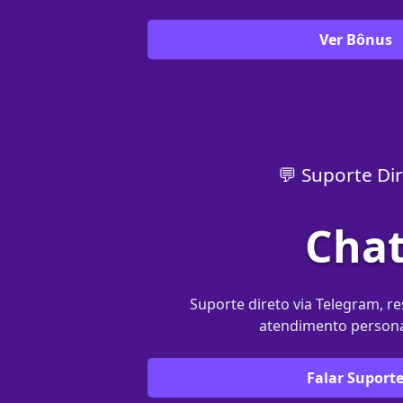
Ver Bônus
💬 Suporte Di
Cha
Suporte direto via Telegram, r
atendimento persona
Falar Suport