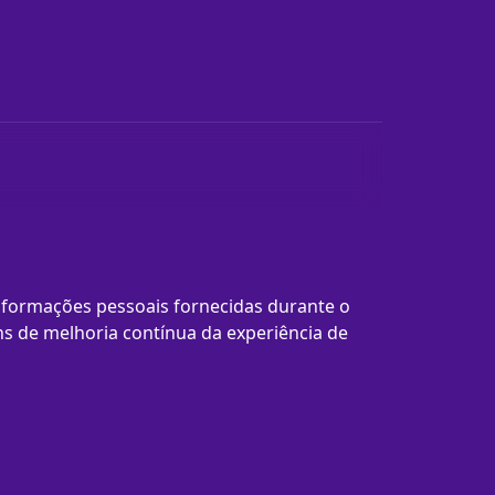
informações pessoais fornecidas durante o
ns de melhoria contínua da experiência de