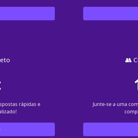
reto
👥 
t
espostas rápidas e
Junte-se a uma com
lizado!
compa
e