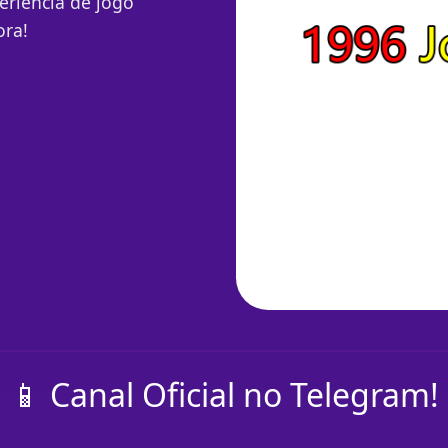
eriência de jogo
ora!
📱 Canal Oficial no Telegram!