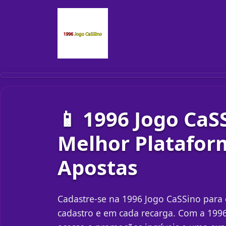
📱 1996 Jogo CaS
Melhor Platafor
Apostas
Cadastre-se na 1996 Jogo CaSSino para
cadastro e em cada recarga. Com a 199