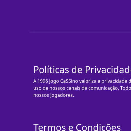
Políticas de Privacida
A 1996 Jogo CaSSino valoriza a privacidade
uso de nossos canais de comunicação. Todos
nossos jogadores.
Termos e Condições