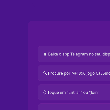
📱 Baixe o app Telegram no seu disp
🔍 Procure por "@1996 Jogo CaSSino
👆 Toque em "Entrar" ou "Join"