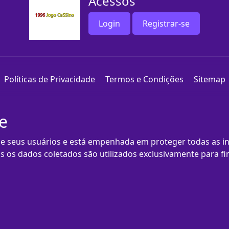
Acessos
Login
Registrar-se
Políticas de Privacidade
Termos e Condições
Sitemap
de
 de seus usuários e está empenhada em proteger todas as 
 os dados coletados são utilizados exclusivamente para fi