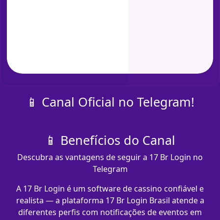
📱 Canal Oficial no Telegram!
📱 Benefícios do Canal
Descubra as vantagens de seguir a 17 Br Login no
Telegram
A 17 Br Login é um software de cassino confiável e
realista — a plataforma 17 Br Login Brasil atende a
diferentes perfis com notificações de eventos em