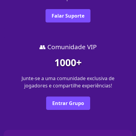
Falar Suporte
👥 Comunidade VIP
1000+
Junte-se a uma comunidade exclusiva de
jogadores e compartilhe experiências!
Entrar Grupo