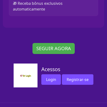
🎁 Receba bônus exclusivos
automaticamente
SEGUIR AGORA
Acessos
Login
Registrar-se