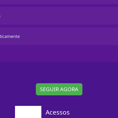
a
aticamente
SEGUIR AGORA
Acessos