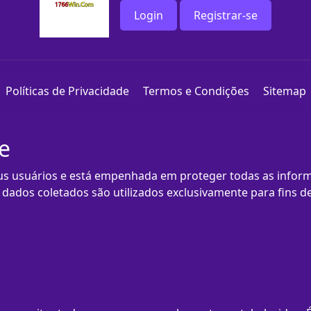
Login
Registrar-se
Políticas de Privacidade
Termos e Condições
Sitemap
de
eus usuários e está empenhada em proteger todas as infor
dados coletados são utilizados exclusivamente para fins d