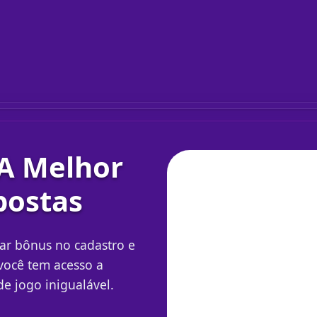
A Melhor
postas
ar bônus no cadastro e
você tem acesso a
e jogo inigualável.