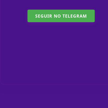
SEGUIR NO TELEGRAM