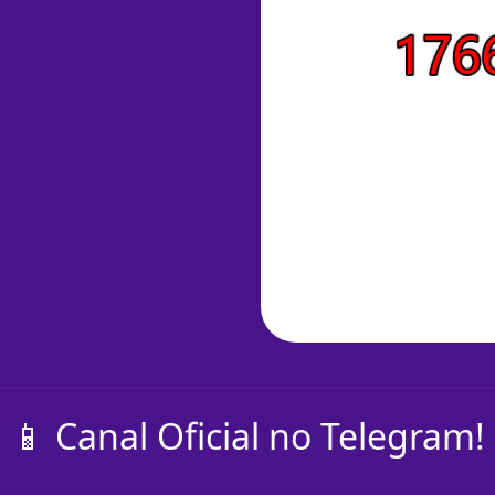
📱 Canal Oficial no Telegram!