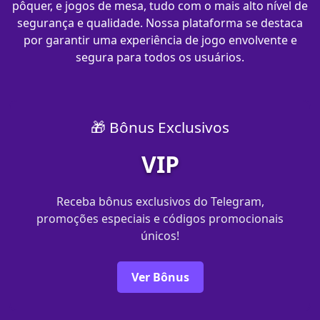
pôquer, e jogos de mesa, tudo com o mais alto nível de
segurança e qualidade. Nossa plataforma se destaca
por garantir uma experiência de jogo envolvente e
segura para todos os usuários.
🎁 Bônus Exclusivos
VIP
Receba bônus exclusivos do Telegram,
promoções especiais e códigos promocionais
únicos!
Ver Bônus