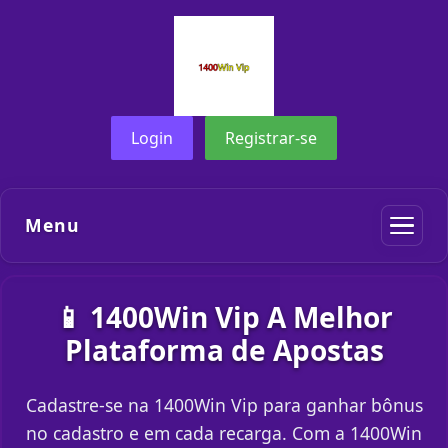
Login
Registrar-se
Menu
📱 1400Win Vip A Melhor
Plataforma de Apostas
Cadastre-se na 1400Win Vip para ganhar bônus
no cadastro e em cada recarga. Com a 1400Win