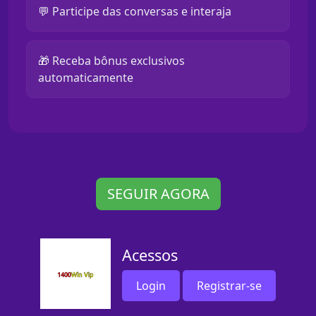
💬 Participe das conversas e interaja
🎁 Receba bônus exclusivos
automaticamente
SEGUIR AGORA
Acessos
Login
Registrar-se