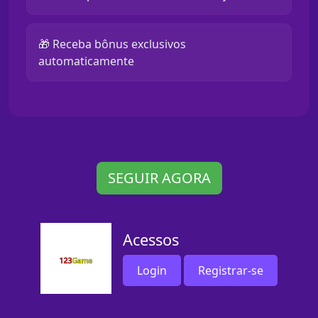
🎁 Receba bônus exclusivos
automaticamente
SEGUIR AGORA
Acessos
Login
Registrar-se