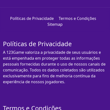
Políticas de Privacidade
Termos e Condições
Sitemap
Políticas de Privacidade
A 123Game valoriza a privacidade de seus usuários e
está empenhada em proteger todas as informações
pessoais fornecidas durante o uso de nossos canais de
comunicação. Todos os dados coletados são utilizados
exclusivamente para fins de melhoria contínua da
experiência de nossos jogadores.
Termos e Condições