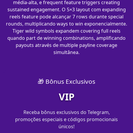
média-alta, e frequent feature triggers creating
sustained engagement. O 5×3 layout com expanding
reels feature pode alcançar 7 rows durante special
rounds, multiplicando ways to win exponencialmente.
Tiger wild symbols expandem covering full reels
quando part de winning combinations, amplificando
payouts através de multiple payline coverage
simultânea.
🎁 Bônus Exclusivos
VIP
Receba bônus exclusivos do Telegram,
promoções especiais e códigos promocionais
únicos!