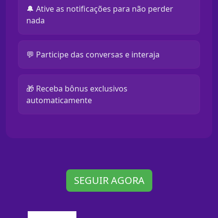
🔔 Ative as notificações para não perder
nada
💬 Participe das conversas e interaja
🎁 Receba bônus exclusivos
automaticamente
SEGUIR AGORA