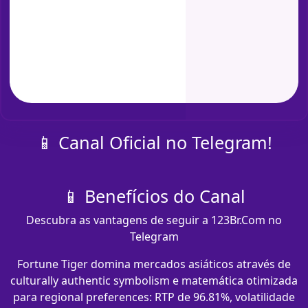
📱 Canal Oficial no Telegram!
📱 Benefícios do Canal
Descubra as vantagens de seguir a 123Br.Com no
Telegram
Fortune Tiger domina mercados asiáticos através de
culturally authentic symbolism e matemática otimizada
para regional preferences: RTP de 96.81%, volatilidade