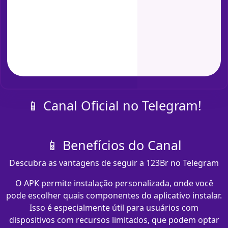
📱 Canal Oficial no Telegram!
📱 Benefícios do Canal
Descubra as vantagens de seguir a 123Br no Telegram
O APK permite instalação personalizada, onde você
pode escolher quais componentes do aplicativo instalar.
Isso é especialmente útil para usuários com
dispositivos com recursos limitados, que podem optar