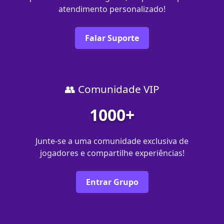
atendimento personalizado!
Falar Suporte
👥 Comunidade VIP
1000+
Junte-se a uma comunidade exclusiva de
jogadores e compartilhe experiências!
Entrar Grupo