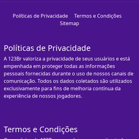
Políticas de Privacidade
Termos e Condições
Sitemap
Políticas de Privacidade
A 123Br valoriza a privacidade de seus usuários e está
empenhada em proteger todas as informações
pessoais fornecidas durante o uso de nossos canais de
comunicação. Todos os dados coletados são utilizados
exclusivamente para fins de melhoria contínua da
experiência de nossos jogadores.
Termos e Condições