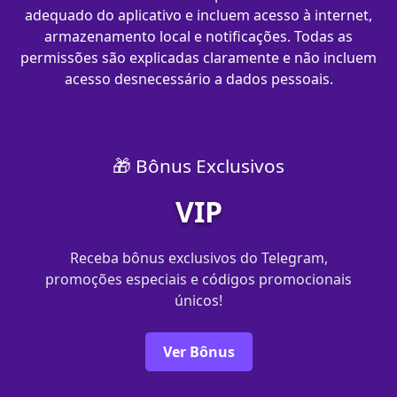
adequado do aplicativo e incluem acesso à internet,
armazenamento local e notificações. Todas as
permissões são explicadas claramente e não incluem
acesso desnecessário a dados pessoais.
🎁 Bônus Exclusivos
VIP
Receba bônus exclusivos do Telegram,
promoções especiais e códigos promocionais
únicos!
Ver Bônus