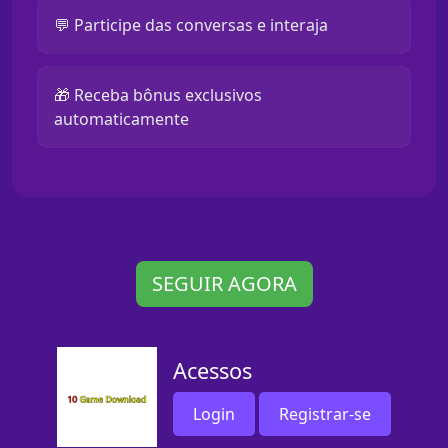
💬 Participe das conversas e interaja
🎁 Receba bônus exclusivos
automaticamente
SEGUIR AGORA
Acessos
Login
Registrar-se