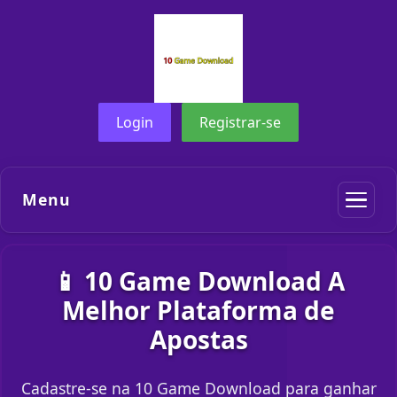
Login
Registrar-se
Menu
📱 10 Game Download A
Melhor Plataforma de
Apostas
Cadastre-se na 10 Game Download para ganhar