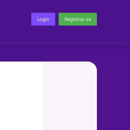
Login
Registrar-se