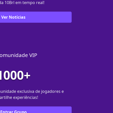
da 10Brl em tempo real!
Ver Notícias
Comunidade VIP
1000+
unidade exclusiva de jogadores e
rtilhe experiências!
Entrar Grupo