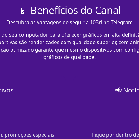
📱 Benefícios do Canal
Descubra as vantagens de seguir a 10Brl no Telegram
ca do seu computador para oferecer gráficos em alta definiç
portivas são renderizados com qualidade superior, com anim
ização otimizado garante que mesmo dispositivos com conf
gráficos de qualidade.
sivos
📢 Notí
m, promoções especiais
Fique por dentro d