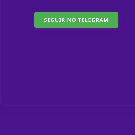
SEGUIR NO TELEGRAM