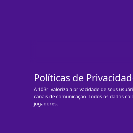
Políticas de Privacida
A 10Brl valoriza a privacidade de seus usu
canais de comunicação. Todos os dados cole
jogadores.