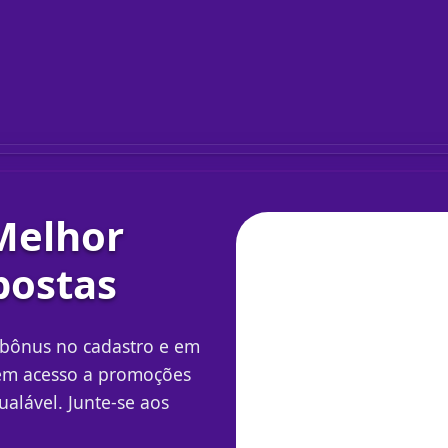
Melhor
postas
 bônus no cadastro e em
tem acesso a promoções
ualável. Junte-se aos