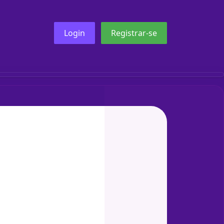
Login
Registrar-se