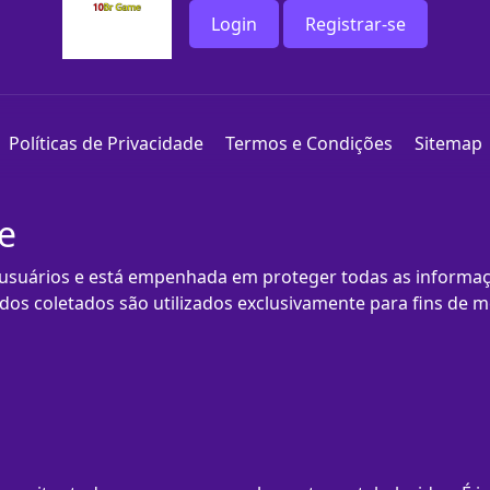
Login
Registrar-se
Políticas de Privacidade
Termos e Condições
Sitemap
de
s usuários e está empenhada em proteger todas as informaç
os coletados são utilizados exclusivamente para fins de m