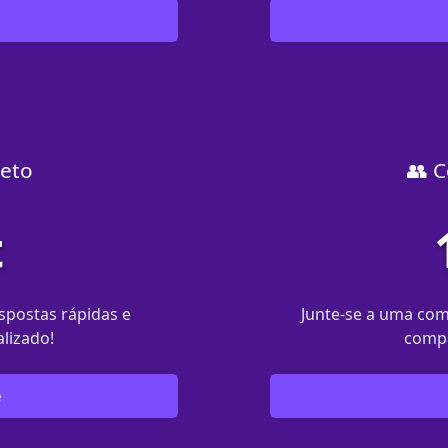
reto
👥 
t
espostas rápidas e
Junte-se a uma com
lizado!
compa
e