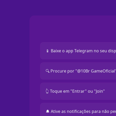
📱 Baixe o app Telegram no seu disp
🔍 Procure por "@10Br GameOficial
👆 Toque em "Entrar" ou "Join"
🔔 Ative as notificações para não p