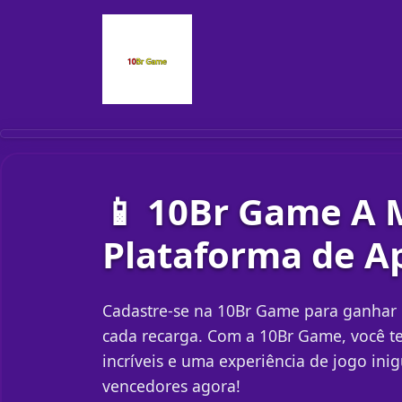
📱 10Br Game A 
Plataforma de A
Cadastre-se na 10Br Game para ganhar
cada recarga. Com a 10Br Game, você 
incríveis e uma experiência de jogo inig
vencedores agora!