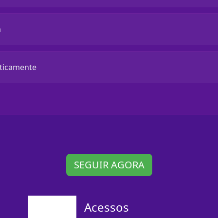
a
aticamente
SEGUIR AGORA
Acessos