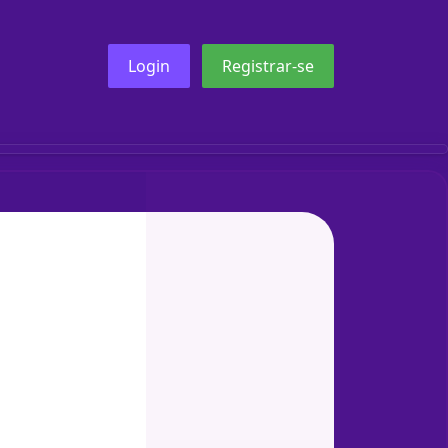
Login
Registrar-se