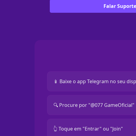
Falar Suport
📱 Baixe o app Telegram no seu disp
🔍 Procure por "@077 GameOficial"
👆 Toque em "Entrar" ou "Join"