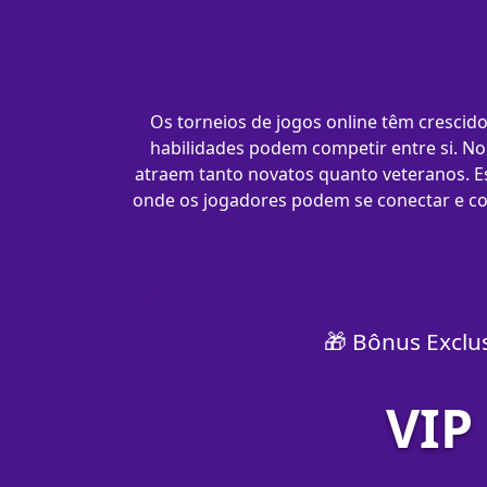
Os torneios de jogos online têm cresci
habilidades podem competir entre si. No
atraem tanto novatos quanto veteranos. 
onde os jogadores podem se conectar e com
🎁 Bônus Exclu
VIP