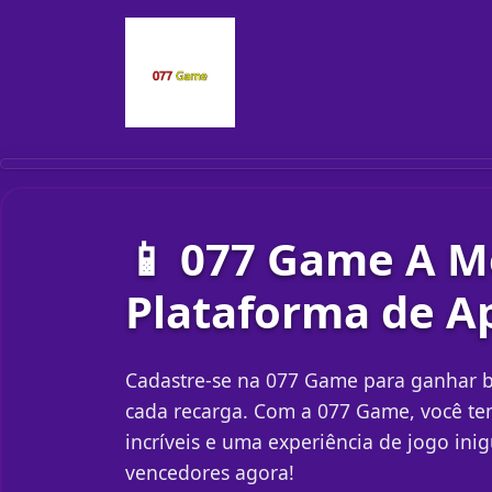
📱 077 Game A M
Plataforma de A
Cadastre-se na 077 Game para ganhar 
cada recarga. Com a 077 Game, você t
incríveis e uma experiência de jogo inig
vencedores agora!