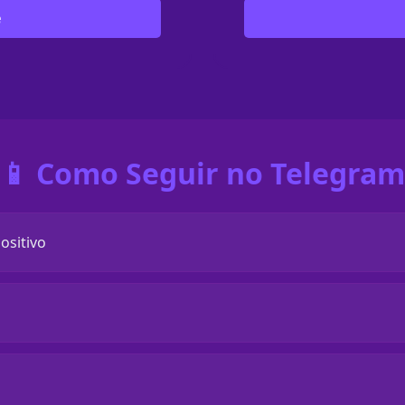
e
📱 Como Seguir no Telegram
ositivo