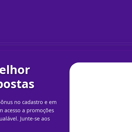
elhor
postas
bônus no cadastro e em
em acesso a promoções
ualável. Junte-se aos