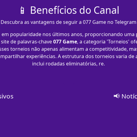
📱 Benefícios do Canal
Descubra as vantagens de seguir a 077 Game no Telegram
do em popularidade nos últimos anos, proporcionando uma 
 site de palavras-chave
077 Game
, a categoria 'Torneios' 
Esses torneios não apenas alimentam a competitividade, 
partilhar experiências. A estrutura dos torneios varia de
inclui rodadas eliminatórias, re.
sivos
📢 Notí