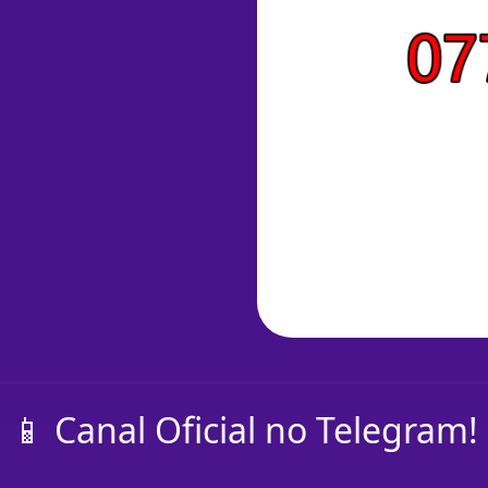
📱 Canal Oficial no Telegram!