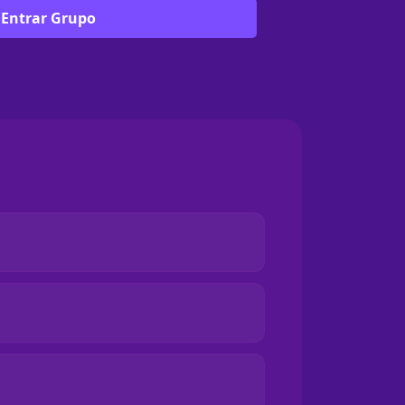
Entrar Grupo