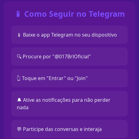
📱 Como Seguir no Telegram
📱 Baixe o app Telegram no seu dispositivo
🔍 Procure por "@017BrlOficial"
👆 Toque em "Entrar" ou "Join"
🔔 Ative as notificações para não perder
nada
💬 Participe das conversas e interaja