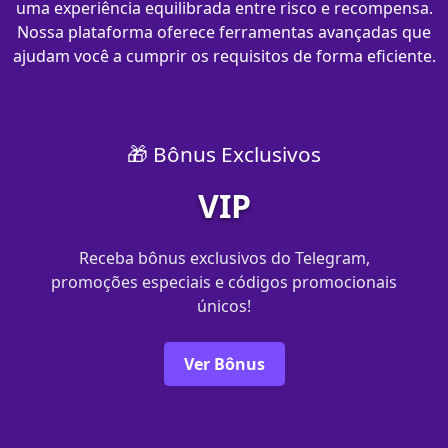
uma experiência equilibrada entre risco e recompensa.
Nossa plataforma oferece ferramentas avançadas que
ajudam você a cumprir os requisitos de forma eficiente.
🎁 Bônus Exclusivos
VIP
Receba bônus exclusivos do Telegram,
promoções especiais e códigos promocionais
únicos!
Ver Bônus