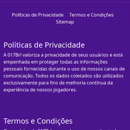
Políticas de Privacidade
Termos e Condições
Sitemap
Políticas de Privacidade
A 017Brl valoriza a privacidade de seus usuários e está
empenhada em proteger todas as informações
pessoais fornecidas durante o uso de nossos canais de
comunicação. Todos os dados coletados são utilizados
exclusivamente para fins de melhoria contínua da
experiência de nossos jogadores.
Termos e Condições