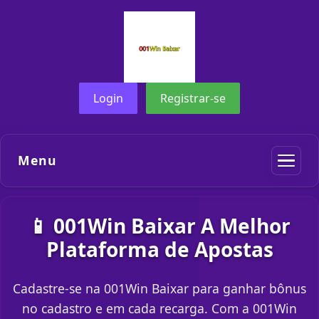
Login
Registrar-se
Menu
📱 001Win Baixar A Melhor
Plataforma de Apostas
Cadastre-se na 001Win Baixar para ganhar bônus
no cadastro e em cada recarga. Com a 001Win