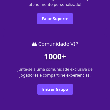
atendimento personalizado!
Falar Suporte
👥 Comunidade VIP
1000+
Junte-se a uma comunidade exclusiva de
jogadores e compartilhe experiências!
Entrar Grupo