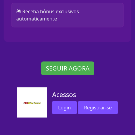
🎁 Receba bônus exclusivos
automaticamente
SEGUIR AGORA
Acessos
Login
Registrar-se