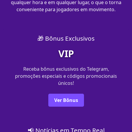
qualquer hora e em qualquer lugar, o que o torna
conveniente para jogadores em movimento.
🎁 Bônus Exclusivos
VIP
Receba bônus exclusivos do Telegram,
promoções especiais e códigos promocionais
únicos!
Ver Bônus
📢 Notícias em Tempo Real