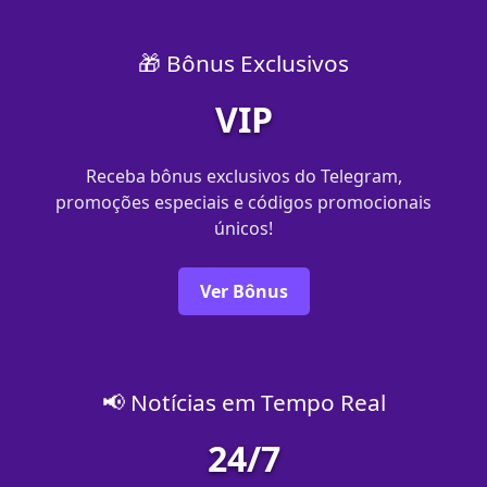
🎁 Bônus Exclusivos
VIP
Receba bônus exclusivos do Telegram,
promoções especiais e códigos promocionais
únicos!
Ver Bônus
📢 Notícias em Tempo Real
24/7