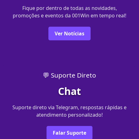
Fique por dentro de todas as novidades,
promoções e eventos da 001Win em tempo real!
Ver Notícias
💬 Suporte Direto
Chat
Suporte direto via Telegram, respostas rápidas e
atendimento personalizado!
Falar Suporte